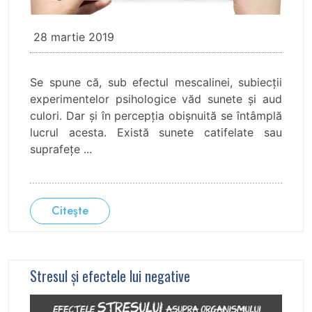
28 martie 2019
Se spune că, sub efectul mescalinei, subiecţii
experimentelor psihologice văd sunete şi aud
culori. Dar şi în percepţia obişnuită se întâmplă
lucrul acesta. Există sunete catifelate sau
suprafeţe ...
Citeşte
Stresul şi efectele lui negative