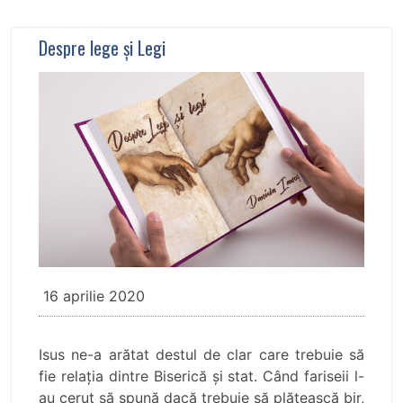
Despre lege și Legi
16 aprilie 2020
Isus ne-a arătat destul de clar care trebuie să
fie relația dintre Biserică și stat. Când fariseii l-
au cerut să spună dacă trebuie să plătească bir,