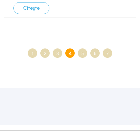
Citeşte
1
2
3
4
5
6
7