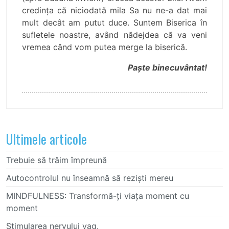
credința că niciodată mila Sa nu ne-a dat mai
mult decât am putut duce. Suntem Biserica în
sufletele noastre, având nădejdea că va veni
vremea când vom putea merge la biserică.
Paște binecuvântat!
Ultimele articole
Trebuie să trăim împreună
Autocontrolul nu înseamnă să reziști mereu
MINDFULNESS: Transformă-ți viața moment cu
moment
Stimularea nervului vag.