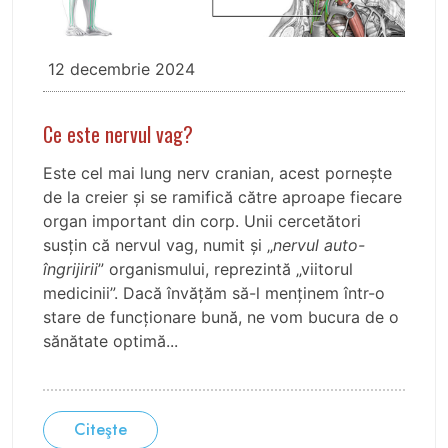
12 decembrie 2024
Ce este nervul vag?
Este cel mai lung nerv cranian, acest pornește
de la creier și se ramifică către aproape fiecare
organ important din corp. Unii cercetători
susțin că nervul vag, numit și „
nervul auto-
îngrijirii
” organismului, reprezintă „viitorul
medicinii”. Dacă învățăm să-l menținem într-o
stare de funcționare bună, ne vom bucura de o
sănătate optimă...
Citeşte