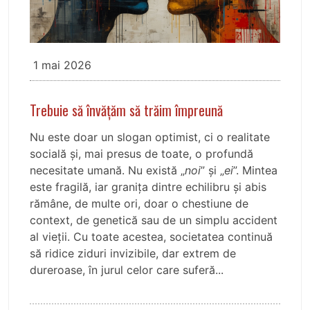
1 mai 2026
Trebuie să învățăm să trăim împreună
Nu este doar un slogan optimist, ci o realitate
socială și, mai presus de toate, o profundă
necesitate umană. Nu există „
noi
” și „
ei
”. Mintea
este fragilă, iar granița dintre echilibru și abis
rămâne, de multe ori, doar o chestiune de
context, de genetică sau de un simplu accident
al vieții. Cu toate acestea, societatea continuă
să ridice ziduri invizibile, dar extrem de
dureroase, în jurul celor care suferă...