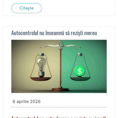
Citeşte
Autocontrolul nu înseamnă să reziști mereu
6 aprilie 2026