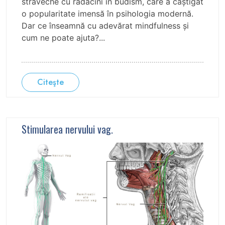
străveche cu rădăcini în budism, care a câștigat
o popularitate imensă în psihologia modernă.
Dar ce înseamnă cu adevărat mindfulness și
cum ne poate ajuta?...
Citeşte
Stimularea nervului vag.