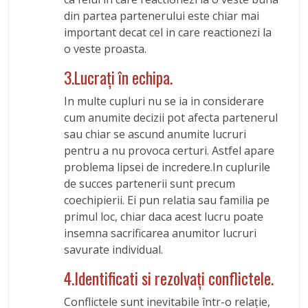
din partea partenerului este chiar mai
important decat cel in care reactionezi la
o veste proasta.
3.Lucraţi în echipa.
In multe cupluri nu se ia in considerare
cum anumite decizii pot afecta partenerul
sau chiar se ascund anumite lucruri
pentru a nu provoca certuri. Astfel apare
problema lipsei de incredere.In cuplurile
de succes partenerii sunt precum
coechipierii. Ei pun relatia sau familia pe
primul loc, chiar daca acest lucru poate
insemna sacrificarea anumitor lucruri
savurate individual.
4.Identificati si rezolvaţi conflictele.
Conflictele sunt inevitabile într-o relaţie,