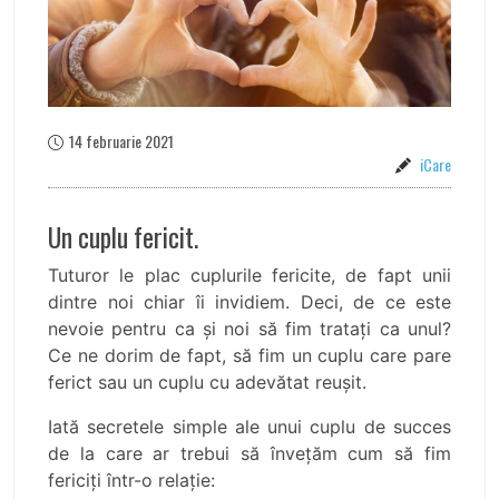
14 februarie 2021
iCare
Un cuplu fericit.
Tuturor le plac cuplurile fericite, de fapt unii
dintre noi chiar îi invidiem. Deci, de ce este
nevoie pentru ca și noi să fim tratați ca unul?
Ce ne dorim de fapt, să fim un cuplu care pare
ferict sau un cuplu cu adevătat reușit.
Iată secretele simple ale unui cuplu de succes
de la care ar trebui să învețăm cum să fim
fericiți într-o relație: