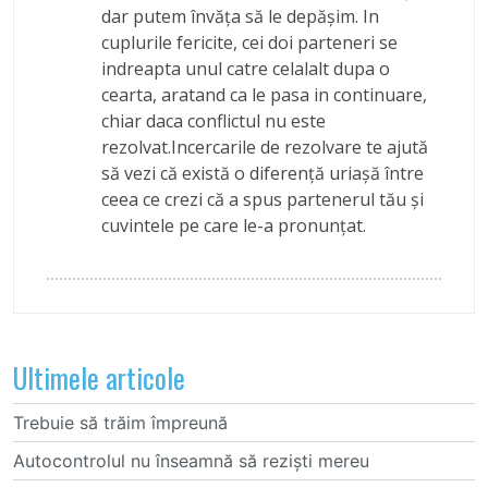
dar putem învăţa să le depăşim. In
cuplurile fericite, cei doi parteneri se
indreapta unul catre celalalt dupa o
cearta, aratand ca le pasa in continuare,
chiar daca conflictul nu este
rezolvat.Incercarile de rezolvare te ajută
să vezi că există o diferenţă uriaşă între
ceea ce crezi că a spus partenerul tău şi
cuvintele pe care le-a pronunţat.
Ultimele articole
Trebuie să trăim împreună
Autocontrolul nu înseamnă să reziști mereu