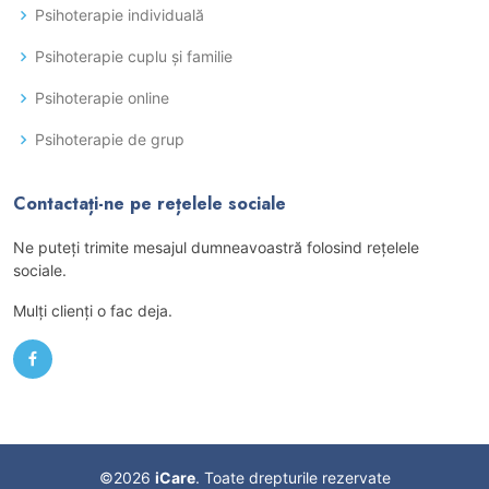
Psihoterapie individuală
Psihoterapie cuplu și familie
Psihoterapie online
Psihoterapie de grup
Contactați-ne pe rețelele sociale
Ne puteţi trimite mesajul dumneavoastră folosind reţelele
sociale.
Mulţi clienţi o fac deja.
©
2026
iCare
. Toate drepturile rezervate