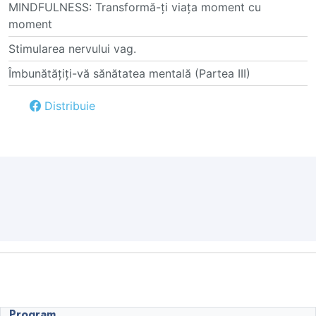
MINDFULNESS: Transformă-ți viața moment cu
moment
Stimularea nervului vag.
Îmbunătățiți-vă sănătatea mentală (Partea III)
Distribuie
Program