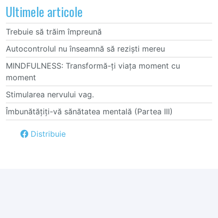
Ultimele articole
Trebuie să trăim împreună
Autocontrolul nu înseamnă să reziști mereu
MINDFULNESS: Transformă-ți viața moment cu
moment
Stimularea nervului vag.
Îmbunătățiți-vă sănătatea mentală (Partea III)
Distribuie