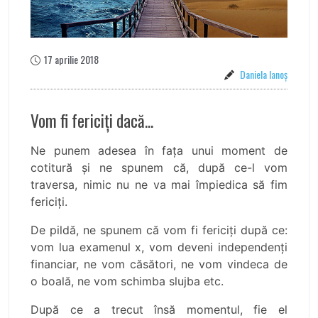
17 aprilie 2018
Daniela Ianoş
Vom fi fericiţi dacă...
Ne punem adesea în faţa unui moment de
cotitură şi ne spunem că, după ce-l vom
traversa, nimic nu ne va mai împiedica să fim
fericiţi.
De pildă, ne spunem că vom fi fericiţi după ce:
vom lua examenul x, vom deveni independenţi
financiar, ne vom căsători, ne vom vindeca de
o boală, ne vom schimba slujba etc.
După ce a trecut însă momentul, fie el