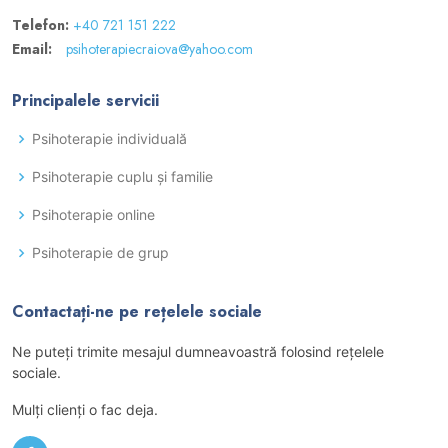
Telefon:
+40 721 151 222
Email:
psihoterapiecraiova@yahoo.com
Principalele servicii
Psihoterapie individuală
Psihoterapie cuplu și familie
Psihoterapie online
Psihoterapie de grup
Contactați-ne pe rețelele sociale
Ne puteţi trimite mesajul dumneavoastră folosind reţelele
sociale.
Mulţi clienţi o fac deja.