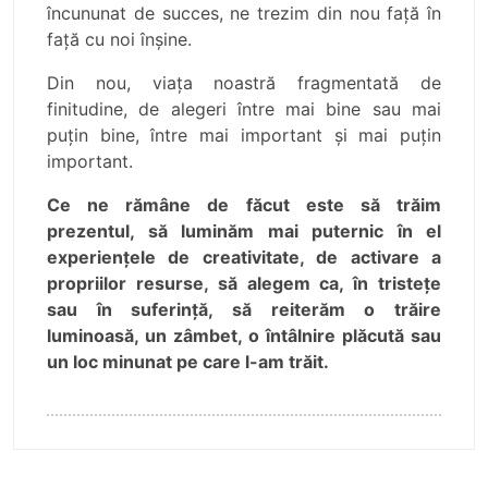
încununat de succes, ne trezim din nou faţă în
faţă cu noi înşine.
Din nou, viaţa noastră fragmentată de
finitudine, de alegeri între mai bine sau mai
puţin bine, între mai important şi mai puţin
important.
Ce ne rămâne de făcut este să trăim
prezentul, să luminăm mai puternic în el
experienţele de creativitate, de activare a
propriilor resurse, să alegem ca, în tristeţe
sau în suferinţă, să reiterăm o trăire
luminoasă, un zâmbet, o întâlnire plăcută sau
un loc minunat pe care l-am trăit.